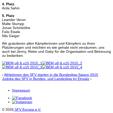
4. Platz
Arda Sahin
5. Platz
Leander Veron
Malte Stumpp
Jonas Schinköthe
Felix Eisele
Nils Geiger
Wir gratulieren allen Kämpferinnen und Kämpfern zu ihren
Platzierungen und möchten es wie gehabt nicht versäumen, uns
auch bei Jenny, Rieke und Gaby für die Organisation und Betreuung
zu bedanken.
‹
Athletinnen des SFV starten in die Bundesliga-Saison 2015
Judoka des SFV in Bundes- und Landesliga im Einsatz
›
Impressum
© 2026
SFV Europa e.V.