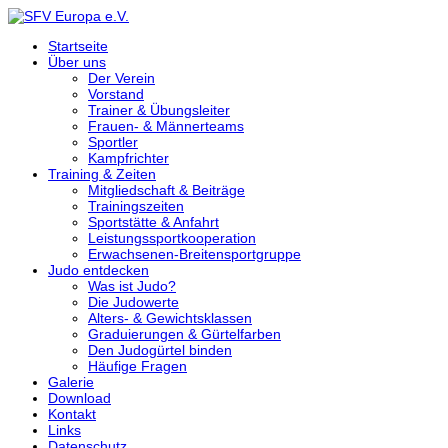
Startseite
Über uns
Der Verein
Vorstand
Trainer & Übungsleiter
Frauen- & Männerteams
Sportler
Kampfrichter
Training & Zeiten
Mitgliedschaft & Beiträge
Trainingszeiten
Sportstätte & Anfahrt
Leistungssportkooperation
Erwachsenen-Breitensportgruppe
Judo entdecken
Was ist Judo?
Die Judowerte
Alters- & Gewichtsklassen
Graduierungen & Gürtelfarben
Den Judogürtel binden
Häufige Fragen
Galerie
Download
Kontakt
Links
Datenschutz