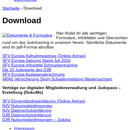
Startseite
›
Download
Download
Hier findet ihr alle wichtigen
Formulare, Infoblätter und Übersichten
rund um das Judotraining in unserem Verein. Sämtliche Dokumente
sind im pdf-Format abrufbar.
SFV Europa Aufnahmeantrag (Online-Antrag)
SFV Europa Satzung Stand Juli 2016
SFV Europa Infozettel Schnuppertraining
Die 10 Judowerte des DJB
SFV Europa Auslagenabrechnung
ARAG Versicherung Sport-Schadenmeldung Niedersachsen
Verträge zur digitalen Mitgliederverwaltung und Judopass –
Erstellung (DokuMe)
SFV Einverständniserklärung (Online-Antrag)
NJV Nutzungsbedingungen
NJV Datenschutzerklärung
DJB Datenschutzerklärung
DJB Nutzungsbedingungen – Judoka
Impressum