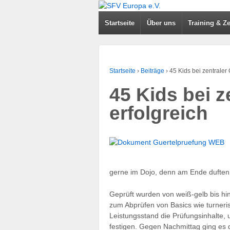
Startseite
Über uns
Training & Ze
Startseite
›
Beiträge
›
45 Kids bei zentraler
45 Kids bei 
erfolgreich
gerne im Dojo, denn am Ende duften s
Geprüft wurden von weiß-gelb bis hi
zum Abprüfen von Basics wie turneri
Leistungsstand die Prüfungsinhalte
festigen. Gegen Nachmittag ging es 