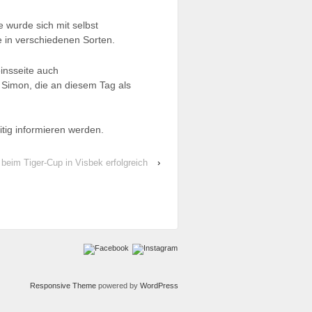
 wurde sich mit selbst
e in verschiedenen Sorten.
insseite auch
d Simon, die an diesem Tag als
itig informieren werden.
eim Tiger-Cup in Visbek erfolgreich
›
Responsive Theme
powered by
WordPress