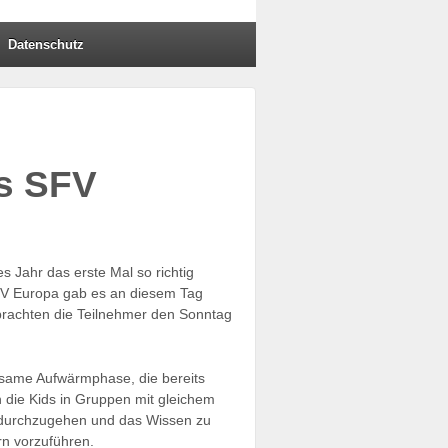
Datenschutz
es SFV
es Jahr das erste Mal so richtig
SFV Europa gab es an diesem Tag
brachten die Teilnehmer den Sonntag
nsame Aufwärmphase, die bereits
 die Kids in Gruppen mit gleichem
 durchzugehen und das Wissen zu
rn vorzuführen.