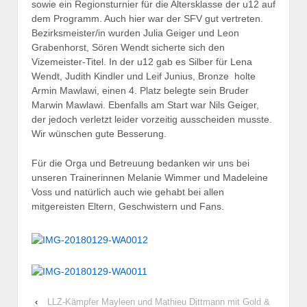
sowie ein Regionsturnier für die Altersklasse der u12 auf
dem Programm. Auch hier war der SFV gut vertreten.
Bezirksmeister/in wurden Julia Geiger und Leon
Grabenhorst, Sören Wendt sicherte sich den
Vizemeister-Titel. In der u12 gab es Silber für Lena
Wendt, Judith Kindler und Leif Junius, Bronze holte
Armin Mawlawi, einen 4. Platz belegte sein Bruder
Marwin Mawlawi. Ebenfalls am Start war Nils Geiger,
der jedoch verletzt leider vorzeitig ausscheiden musste.
Wir wünschen gute Besserung.
Für die Orga und Betreuung bedanken wir uns bei
unseren Trainerinnen Melanie Wimmer und Madeleine
Voss und natürlich auch wie gehabt bei allen
mitgereisten Eltern, Geschwistern und Fans.
‹
LLZ-Kämpfer Mayleen und Mathieu Dittmann mit Gold &