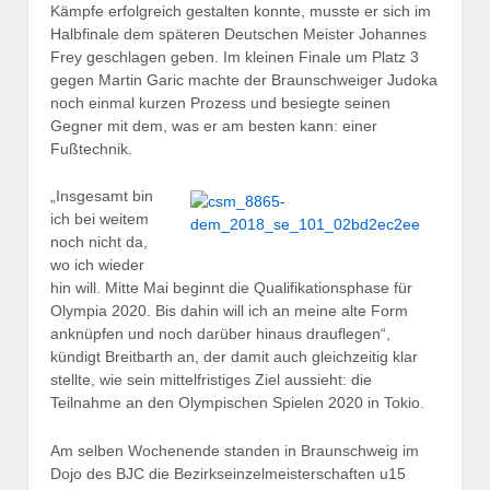
Kämpfe erfolgreich gestalten konnte, musste er sich im
Halbfinale dem späteren Deutschen Meister Johannes
Frey geschlagen geben. Im kleinen Finale um Platz 3
gegen Martin Garic machte der Braunschweiger Judoka
noch einmal kurzen Prozess und besiegte seinen
Gegner mit dem, was er am besten kann: einer
Fußtechnik.
„Insgesamt bin
ich bei weitem
noch nicht da,
wo ich wieder
hin will. Mitte Mai beginnt die Qualifikationsphase für
Olympia 2020. Bis dahin will ich an meine alte Form
anknüpfen und noch darüber hinaus drauflegen“,
kündigt Breitbarth an, der damit auch gleichzeitig klar
stellte, wie sein mittelfristiges Ziel aussieht: die
Teilnahme an den Olympischen Spielen 2020 in Tokio.
Am selben Wochenende standen in Braunschweig im
Dojo des BJC die Bezirkseinzelmeisterschaften u15