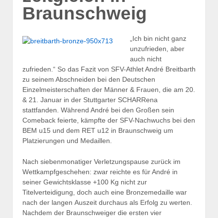
Braunschweig
„Ich bin nicht ganz
unzufrieden, aber
auch nicht
zufrieden.“ So das Fazit von SFV-Athlet André Breitbarth
zu seinem Abschneiden bei den Deutschen
Einzelmeisterschaften der Männer & Frauen, die am 20.
& 21. Januar in der Stuttgarter SCHARRena
stattfanden. Während André bei den Großen sein
Comeback feierte, kämpfte der SFV-Nachwuchs bei den
BEM u15 und dem RET u12 in Braunschweig um
Platzierungen und Medaillen.
Nach siebenmonatiger Verletzungspause zurück im
Wettkampfgeschehen: zwar reichte es für André in
seiner Gewichtsklasse +100 Kg nicht zur
Titelverteidigung, doch auch eine Bronzemedaille war
nach der langen Auszeit durchaus als Erfolg zu werten.
Nachdem der Braunschweiger die ersten vier