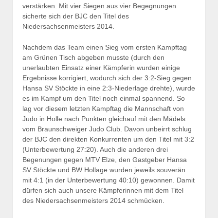
verstärken. Mit vier Siegen aus vier Begegnungen
sicherte sich der BJC den Titel des
Niedersachsenmeisters 2014.
Nachdem das Team einen Sieg vom ersten Kampftag
am Grünen Tisch abgeben musste (durch den
unerlaubten Einsatz einer Kämpferin wurden einige
Ergebnisse korrigiert, wodurch sich der 3:2-Sieg gegen
Hansa SV Stöckte in eine 2:3-Niederlage drehte), wurde
es im Kampf um den Titel noch einmal spannend. So
lag vor diesem letzten Kampftag die Mannschaft von
Judo in Holle nach Punkten gleichauf mit den Mädels
vom Braunschweiger Judo Club. Davon unbeirrt schlug
der BJC den direkten Konkurrenten um den Titel mit 3:2
(Unterbewertung 27:20). Auch die anderen drei
Begenungen gegen MTV Elze, den Gastgeber Hansa
SV Stöckte und BW Hollage wurden jeweils souverän
mit 4:1 (in der Unterbewertung 40:10) gewonnen. Damit
dürfen sich auch unsere Kämpferinnen mit dem Titel
des Niedersachsenmeisters 2014 schmücken.