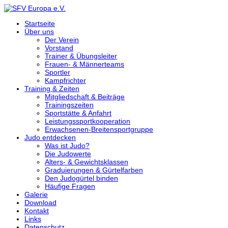
Startseite
Über uns
Der Verein
Vorstand
Trainer & Übungsleiter
Frauen- & Männerteams
Sportler
Kampfrichter
Training & Zeiten
Mitgliedschaft & Beiträge
Trainingszeiten
Sportstätte & Anfahrt
Leistungssportkooperation
Erwachsenen-Breitensportgruppe
Judo entdecken
Was ist Judo?
Die Judowerte
Alters- & Gewichtsklassen
Graduierungen & Gürtelfarben
Den Judogürtel binden
Häufige Fragen
Galerie
Download
Kontakt
Links
Datenschutz