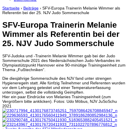
Startseite
›
Beiträge
›
SFV-Europa Trainerin Melanie Wimmer als
Referentin bei der 25. NJV Judo Sommerschule
SFV-Europa Trainerin Melanie
Wimmer als Referentin bei der
25. NJV Judo Sommerschule
SFV-Judoka und -Trainerin Melanie Wimmer gab bei der Judo
Sommerschule 2021 des Niedersächsischen Judo-Verbandes im
Olympiastützpunkt Hannover eine 90-minütige Trainingseinheit zum
Thema „Fußtechniken“.
Die diesjährige Sommerschule des NJV fand unter strengen
Hygieneregeln statt. Alle fünfzig Teilnehmer und Referenten wurden
vor dem Lehrgang getestet und einer Temperaturerfassung
unterzogen, selbst die vollständig Geimpften.
Hier ein paar Eindrücke von Melanies Trainingseinheit (zum
Vergrößern bitte anklicken). Fotos: Udo Möbus, NJV JuSoSchu
2021
‹
Zweite Ausgabe der SFV Mitgliederzeitung