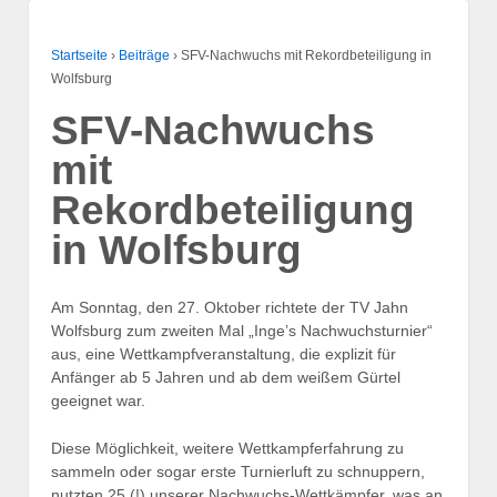
Startseite
›
Beiträge
›
SFV-Nachwuchs mit Rekordbeteiligung in
Wolfsburg
SFV-Nachwuchs
mit
Rekordbeteiligung
in Wolfsburg
Am Sonntag, den 27. Oktober richtete der TV Jahn
Wolfsburg zum zweiten Mal „Inge’s Nachwuchsturnier“
aus, eine Wettkampfveranstaltung, die explizit für
Anfänger ab 5 Jahren und ab dem weißem Gürtel
geeignet war.
Diese Möglichkeit, weitere Wettkampferfahrung zu
sammeln oder sogar erste Turnierluft zu schnuppern,
nutzten 25 (!) unserer Nachwuchs-Wettkämpfer, was an