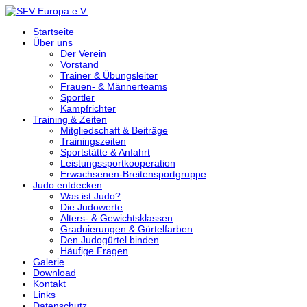
Startseite
Über uns
Der Verein
Vorstand
Trainer & Übungsleiter
Frauen- & Männerteams
Sportler
Kampfrichter
Training & Zeiten
Mitgliedschaft & Beiträge
Trainingszeiten
Sportstätte & Anfahrt
Leistungssportkooperation
Erwachsenen-Breitensportgruppe
Judo entdecken
Was ist Judo?
Die Judowerte
Alters- & Gewichtsklassen
Graduierungen & Gürtelfarben
Den Judogürtel binden
Häufige Fragen
Galerie
Download
Kontakt
Links
Datenschutz