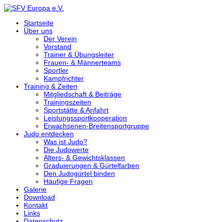
Startseite
Über uns
Der Verein
Vorstand
Trainer & Übungsleiter
Frauen- & Männerteams
Sportler
Kampfrichter
Training & Zeiten
Mitgliedschaft & Beiträge
Trainingszeiten
Sportstätte & Anfahrt
Leistungssportkooperation
Erwachsenen-Breitensportgruppe
Judo entdecken
Was ist Judo?
Die Judowerte
Alters- & Gewichtsklassen
Graduierungen & Gürtelfarben
Den Judogürtel binden
Häufige Fragen
Galerie
Download
Kontakt
Links
Datenschutz