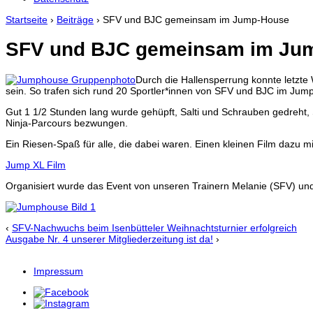
Startseite
›
Beiträge
›
SFV und BJC gemeinsam im Jump-House
SFV und BJC gemeinsam im Ju
Durch die Hallensperrung konnte letzte 
sein. So trafen sich rund 20 Sportler*innen von SFV und BJC im Jump
Gut 1 1/2 Stunden lang wurde gehüpft, Salti und Schrauben gedreht, 
Ninja-Parcours bezwungen.
Ein Riesen-Spaß für alle, die dabei waren. Einen kleinen Film dazu mit
Jump XL Film
Organisiert wurde das Event von unseren Trainern Melanie (SFV) und
‹
SFV-Nachwuchs beim Isenbütteler Weihnachtsturnier erfolgreich
Ausgabe Nr. 4 unserer Mitgliederzeitung ist da!
›
Impressum