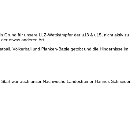
in Grund für unsere LLZ-Wettkämpfer der u13 & u15, nicht aktiv zu
 der etwas anderen Art.
ball, Völkerball und Planken-Battle getobt und die Hindernisse im
am Start war auch unser Nachwuchs-Landestrainer Hannes Schneider.