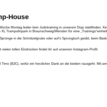
mp-House
Woche Montag leider kein Judotraining in unserem Dojo stattfinden. Ke
 XL Trampolinpark in Braunschweig/Wenden für eine „Trainings“einheit
Sprünge in die Schnitzelgrube oder auf’s Sprungtuch geübt, beim Basket
 vielen tollen Eindrücken findet ihr auf unserem Instagram-Profil:
 Timo (BJC), wofür ein herzlicher Dank an die beiden rausgeht. Mit 