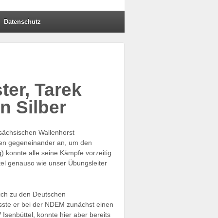
Datenschutz
ter, Tarek
n Silber
sächsischen Wallenhorst
sen gegeneinander an, um den
 konnte alle seine Kämpfe vorzeitig
itel genauso wie unser Übungsleiter
eich zu den Deutschen
musste er bei der NDEM zunächst einen
senbüttel, konnte hier aber bereits