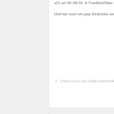
u21 am 05./06.03. in Frankfurt/Oder 
Und hier noch ein paar Eindrücke vo
‹
Chiara Sixt & Lars Geiger sind Kernk