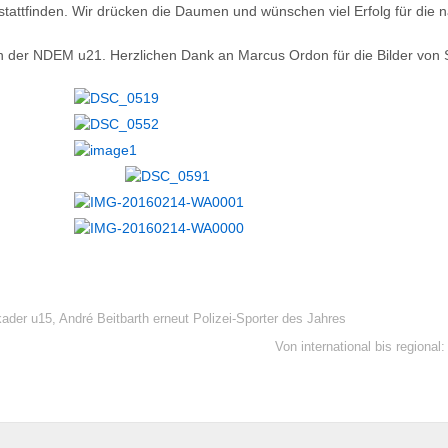
stattfinden. Wir drücken die Daumen und wünschen viel Erfolg für die n
n der NDEM u21. Herzlichen Dank an Marcus Ordon für die Bilder von 
ader u15, André Beitbarth erneut Polizei-Sporter des Jahres
Von international bis regiona