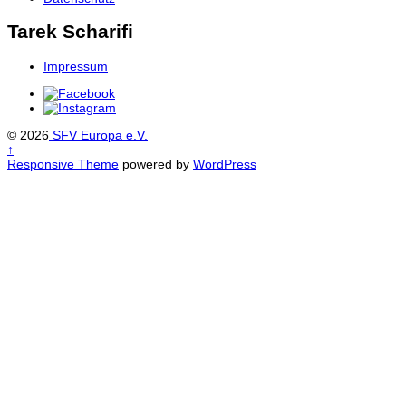
Tarek Scharifi
Impressum
© 2026
SFV Europa e.V.
↑
Responsive Theme
powered by
WordPress