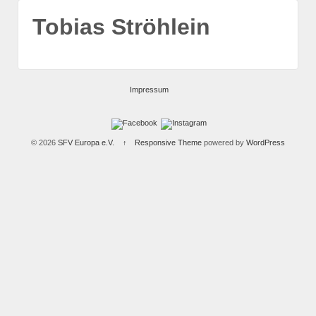
Tobias Ströhlein
Impressum
© 2026
SFV Europa e.V.
↑
Responsive Theme
powered by
WordPress