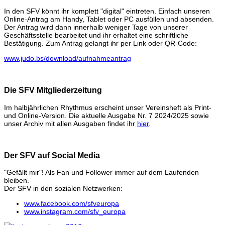
In den SFV könnt ihr komplett "digital" eintreten. Einfach unseren
Online-Antrag am Handy, Tablet oder PC ausfüllen und absenden.
Der Antrag wird dann innerhalb weniger Tage von unserer
Geschäftsstelle bearbeitet und ihr erhaltet eine schriftliche
Bestätigung. Zum Antrag gelangt ihr per Link oder QR-Code:
www.judo.bs/download/aufnahmeantrag
Die SFV Mitgliederzeitung
Im halbjährlichen Rhythmus erscheint unser Vereinsheft als Print-
und Online-Version. Die aktuelle Ausgabe Nr. 7 2024/2025 sowie
unser Archiv mit allen Ausgaben findet ihr
hier
.
Der SFV auf Social Media
"Gefällt mir"! Als Fan und Follower immer auf dem Laufenden
bleiben.
Der SFV in den sozialen Netzwerken:
www.facebook.com/sfveuropa
www.instagram.com/sfv_europa