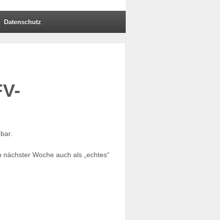
Datenschutz
FV-
bar.
b nächster Woche auch als „echtes“