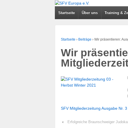
Startseite
Über uns
Training & Ze
Startseite
›
Beiträge
›
Wir präsentieren: Aus
Wir präsenti
Mitgliederzei
SFV Mitgliederzeitung Ausgabe Nr. 3
‹
Erfolgreiche Braunschweiger Judok